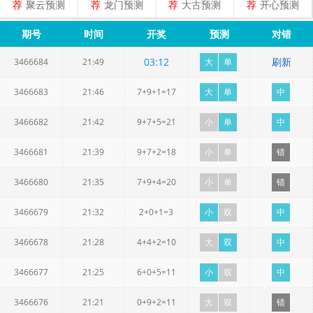
荐
聚云预测
荐
龙门预测
荐
大古预测
荐
开心预测
期号
时间
开奖
预测
对错
03
:
12
刷新
3466684
21:49
大
单
3466683
21:46
7+9+1=17
大
单
中
3466682
21:42
9+7+5=21
小
单
中
3466681
21:39
9+7+2=18
小
单
错
3466680
21:35
7+9+4=20
小
单
错
3466679
21:32
2+0+1=3
小
双
中
3466678
21:28
4+4+2=10
大
双
中
3466677
21:25
6+0+5=11
小
双
中
3466676
21:21
0+9+2=11
大
双
错