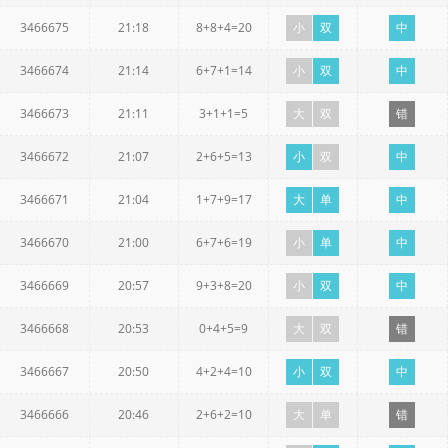
3466675
21:18
8+8+4=20
小
双
中
3466674
21:14
6+7+1=14
小
双
中
3466673
21:11
3+1+1=5
大
双
错
3466672
21:07
2+6+5=13
小
双
中
3466671
21:04
1+7+9=17
大
单
中
3466670
21:00
6+7+6=19
小
单
中
3466669
20:57
9+3+8=20
小
双
中
3466668
20:53
0+4+5=9
大
双
错
3466667
20:50
4+2+4=10
小
双
中
3466666
20:46
2+6+2=10
大
单
错