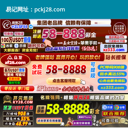
易记网址：pckj28.com